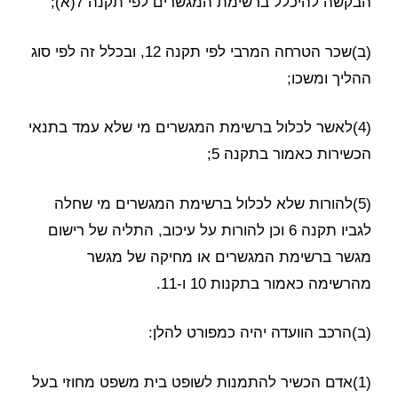
הבקשה להיכלל ברשימת המגשרים לפי תקנה 7(א);
(ב)שכר הטרחה המרבי לפי תקנה 12, ובכלל זה לפי סוג
ההליך ומשכו;
(4)לאשר לכלול ברשימת המגשרים מי שלא עמד בתנאי
הכשירות כאמור בתקנה 5;
(5)להורות שלא לכלול ברשימת המגשרים מי שחלה
לגביו תקנה 6 וכן להורות על עיכוב, התליה של רישום
מגשר ברשימת המגשרים או מחיקה של מגשר
מהרשימה כאמור בתקנות 10 ו-11.
(ב)הרכב הוועדה יהיה כמפורט להלן:
(1)אדם הכשיר להתמנות לשופט בית משפט מחוזי בעל