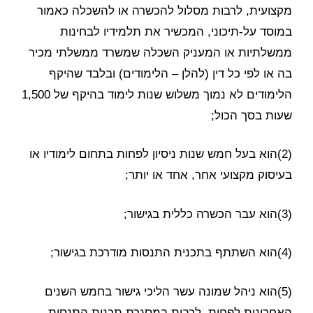
מקצועית, לרבות מסלול להכשרה או להשכלה כאמור
במוסד על-תיכוני, המכשיר את תלמידיו לבחינות
ממשלתיות או המעניק השכלה שמשרד ממשלתי מכיר
בה או לפי כל דין (להלן – הלימודים) ובלבד שהיקף
הלימודים לא נמוך משלוש שנות לימוד בהיקף של 1,500
שעות בסך הכול;
(2)הוא בעל חמש שנות ניסיון לפחות בתחום לימודיו או
בעיסוק מקצועי אחר, אחד או יותר;
(3)הוא עבר הכשרה כללית בגישור;
(4)הוא השתתף בתכנית התנסות מודרכת בגישור;
(5)הוא ניהל שמונה עשר הליכי גישור בחמש השנים
האחרונות לפחות, לרבות במסגרת תכנית התנסות