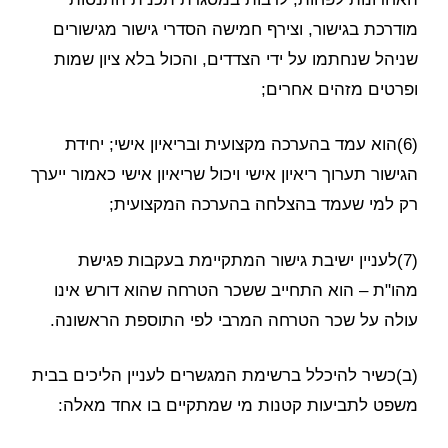
מודרכת בגישור, וצירף חמישה הסדרי גישור מגישורים
שניהל שנחתמו על ידי הצדדים, והכול בלא ציון שמות
ופרטים מזהים אחרים;
(6)הוא עמד בהערכה מקצועית ובריאיון אישי; יחידת
הגישור תערוך ריאיון אישי ויכול שריאיון אישי כאמור ייערך
רק למי שעמד בהצלחה בהערכה המקצועית;
(7)לעניין ישיבת גישור המתקיימת בעקבות פגישת
מהו"ת – הוא התחייב ששכר הטרחה שהוא דורש אינו
עולה על שכר הטרחה המרבי לפי התוספת הראשונה.
(ב)כשיר להיכלל ברשימת המגשרים לעניין הליכים בבית
משפט לתביעות קטנות מי שמתקיים בו אחד מאלה: