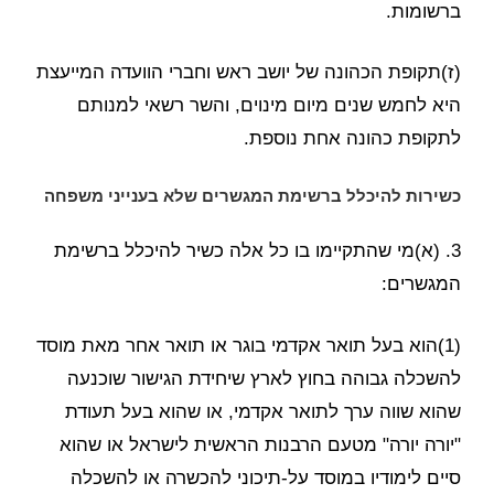
ברשומות.
(ז)תקופת הכהונה של יושב ראש וחברי הוועדה המייעצת
היא לחמש שנים מיום מינוים, והשר רשאי למנותם
לתקופת כהונה אחת נוספת.
כשירות להיכלל ברשימת המגשרים שלא בענייני משפחה
3. (א)מי שהתקיימו בו כל אלה כשיר להיכלל ברשימת
המגשרים:
(1)הוא בעל תואר אקדמי בוגר או תואר אחר מאת מוסד
להשכלה גבוהה בחוץ לארץ שיחידת הגישור שוכנעה
שהוא שווה ערך לתואר אקדמי, או שהוא בעל תעודת
"יורה יורה" מטעם הרבנות הראשית לישראל או שהוא
סיים לימודיו במוסד על-תיכוני להכשרה או להשכלה