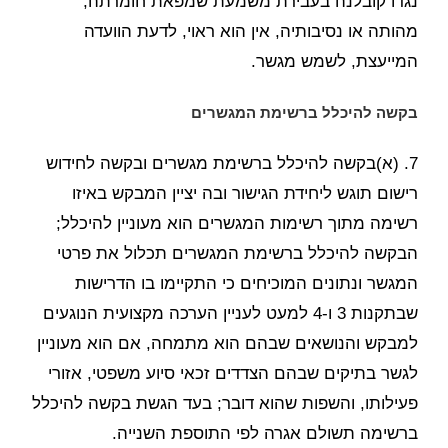
נגדו קובלנה בעבירת משמעת שמפאת חומרתה,
מהותה או נסיבותיה, אין הוא ראוי, לדעת הוועדה
המייעצת, לשמש מגשר.
בקשה להיכלל ברשימת המגשרים
7. (א)בקשה להיכלל ברשימת מגשרים ובקשה לחידוש
רישום תוגש ליחידת הגישור ובה יציין המבקש באיזו
רשימה מתוך רשימות המגשרים הוא מעוניין להיכלל;
הבקשה להיכלל ברשימת המגשרים תכלול את פרטי
המגשר ונתונים המוכיחים כי התקיימו בו הדרישות
שבתקנות 3 ו-4 למעט לעניין הערכה מקצועית הנוגעים
למבקש והנושאים שבהם הוא מתמחה, אם הוא מעוניין
לגשר בתיקים שבהם הצדדים זכאי סיוע משפטי, אזורי
פעילותו, והשפות שהוא דובר; בעד הגשת בקשה להיכלל
ברשימה תשולם אגרה לפי התוספת השנייה.