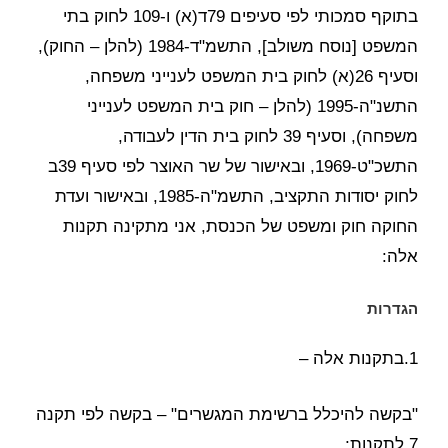
בתוקף סמכותי לפי סעיפים 79ד(א) ו-109 לחוק בתי
המשפט [נוסח משולב], התשמ"ד-1984 (להלן – החוק),
וסעיף 26(א) לחוק בית המשפט לענייני משפחה,
התשנ"ה-1995 (להלן – חוק בית המשפט לענייני
משפחה), וסעיף 39 לחוק בית הדין לעבודה,
התשכ"ט-1969, ובאישור של שר האוצר לפי סעיף 39ב
לחוק יסודות התקציב, התשמ"ה-1985, ובאישור ועדת
החוקה חוק ומשפט של הכנסת, אני מתקינה תקנות
אלה:
הגדרות
1.בתקנות אלה –
"בקשה להיכלל ברשימת המגשרים" – בקשה לפי תקנה
7 לתקנות;