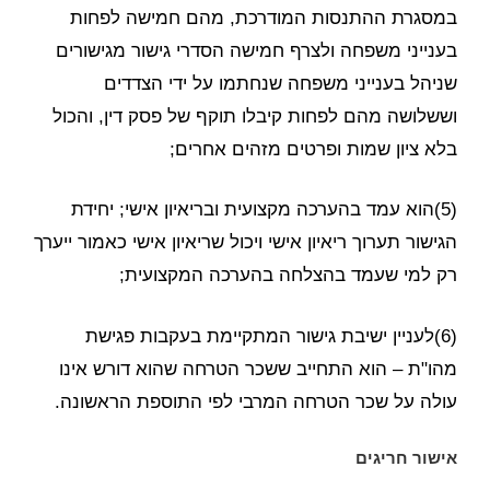
במסגרת ההתנסות המודרכת, מהם חמישה לפחות
בענייני משפחה ולצרף חמישה הסדרי גישור מגישורים
שניהל בענייני משפחה שנחתמו על ידי הצדדים
וששלושה מהם לפחות קיבלו תוקף של פסק דין, והכול
בלא ציון שמות ופרטים מזהים אחרים;
(5)הוא עמד בהערכה מקצועית ובריאיון אישי; יחידת
הגישור תערוך ריאיון אישי ויכול שריאיון אישי כאמור ייערך
רק למי שעמד בהצלחה בהערכה המקצועית;
(6)לעניין ישיבת גישור המתקיימת בעקבות פגישת
מהו"ת – הוא התחייב ששכר הטרחה שהוא דורש אינו
עולה על שכר הטרחה המרבי לפי התוספת הראשונה.
אישור חריגים