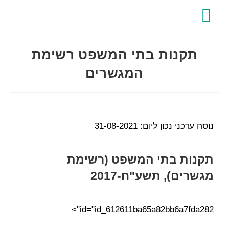
לתוכן
צור קשר
דף הבית
תקנות בתי המשפט רשימת
המגשרים
נוסח עדכני נכון ליום: 31-08-2021
תקנות בתי המשפט (רשימת
מגשרים), תשע"ח-2017
id="id_612611ba65a82bb6a7fda282">