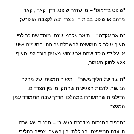
"שופט בדימוס" – מי שהיה שופט, דיין, קאדי, קאדי
מדהב או שופט בבית דין נוצרי ויצא לקצבה או פרש;
"תואר אקדמי" – תואר אקדמי שנתן מוסד שהוכר לפי
סעיף 9 לחוק המועצה להשכלה גבוהה, התשי"ח-1958,
או על ידי מוסד שהתואר שהוא מעניק הוכר לפי סעיף
28א לחוק האמור;
"תיעוד של הליך גישור" – תיאור תמציתי של מהלך
הגישור, לרבות הפגישות שהתקיימו בין הצדדים,
הדילמות שהתעוררו במהלכו והדרך שבה התמודד עמן
המגשר;
"תכנית התנסות מודרכת בגישור" – תכנית שאישרה
הוועדה המייעצת, הכוללת, בין השאר, צפייה בהליכי