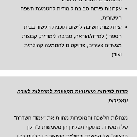
עקרונות פיתוח סביבה לימודית להטמעת השפה
הגישורית.
יצירת צוות חשיבה ליישום תוכנית הגישור בבית
הספר ( למידה/הוראה, סביבה לימודית, קבוצות
מגשרים צעירים, פרויקטים להטמעה קהילתית
ועוד).
סדנה לפיתוח מיומנויות תקשורת למנהלות לשכה
ומזכירות
מנהלות הלשכה והמזכירות מהוות את "עמוד השדרה"
של המשרד. מתוקף תפקידן הן משמשות כ"חלון
הראווה" של המשרד וכחוליית הקישור בין הלקוח לבין