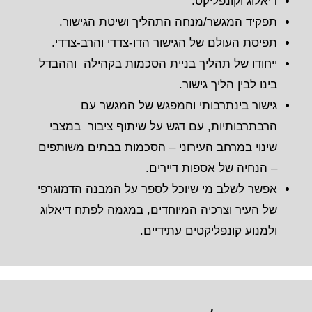
דיאלוג וקונפליקט.
תפקיד המגשר/מנחה התהליך ושיטת הגישור.
תפיסת העולם של הגישור הדו-צדדי והרב-צדדי.
ייחודו של תהליך בניית הסכמות בקהילה וההבדל
בינו לבין הליך גישור.
גישור בינתרבותי והמפגש של המגשר עם
הרבתרבותיות, עם דגש על שיתוף ציבור במצבי
שינוי במרחב העירוני – הסכמות בבתים משותפים
– הנחיה של אספות דיירים.
אפשר לשלב מי שיוכל לספר על המבנה הדמוגרפי
של העיר וצרכיה המיוחדים, במגמה לפתח דיאלוג
ולמנוע קונפליקטים עתידיים.