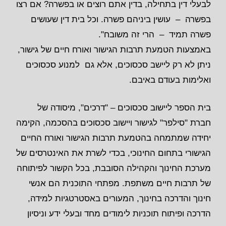
לבעלי דין בתחילה, בדין אתם רוצים או בפשרה? אם רצו
בפשרה – עושין ביניהם פשרה. וכל בית דין שעושים
פשרה תמיד – הרי זה משובח".
באמצעות הטמעת תרבות הגישור ואורח חיים של גישור,
ניתן לא רק ליישב סכסוכים, אלא גם למנוע סכסוכים
ואלימות בעודם באיבם.
בית הספר ליישוב סכסוכים – "דרכים", מיסודה של
חברת "סילפר" לגישור ויישוב סכסוכים בהסכמה, הקימה
יחידה שמתמחה בהטמעת תרבות הגישור ואורח החיים
הגישורי בתחום החינוכי, בכדי לשרת את האינטרסים של
מערכת החינוך והקהילה הסובבת, בכל הקשור לפיתוחה
של תרבות חיים משתפת. מפתחי התוכנית הם אנשי
חינוך והדרכה בחינוך, המעורים באסטרטגיות למידה,
הדרכה ופיתוח תוכניות לימודים מחד ובעלי ידע וניסיון