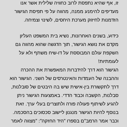
זו, אף שהיא נתפסת לרוב כחוויה שלילית אשר אנו
מעדיפים להימנע ממנה, מהווה על פי תפיסת הגישור
הזדמנות לחיזוק מערכת היחסים, לשינוי וצמיחה.
כידוע, בשנים האחרונות, נשיא בית המשפט העליון
מקדם את נושא הגישור, תוך הדגשה שהוא מהווה גם
השקפת עולם המבוססת על דו-שיח משתף ולא על
לעומתיות!
הגישור הוא דרך להידברות המאפשרת את ההכרה
וההבנה של העמדות והאינטרסים של השני. הגישור הוא
דרך לתקשורת בין-אישית שיש בה היבטים של סובלנות,
סבלנות, הקשבה וכבוד הדדי. באמצעות הגישור ניתן
להגיע לשיתוף פעולה פורה ולתוצרים בעלי ערך. זאת
בנוסף להיות הגישור מנגנון ליישוב סכסוכים בהסכמה.
וכבר אמר הרמב"ם בספרו "היד החזקה": "מצווה לאמר