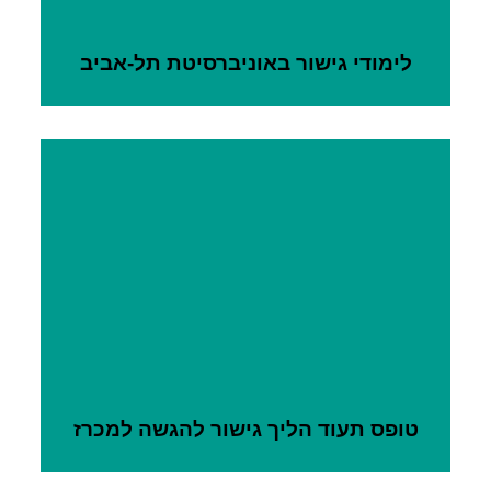
לימודי גישור באוניברסיטת תל-אביב
טופס תעוד הליך גישור להגשה למכרז