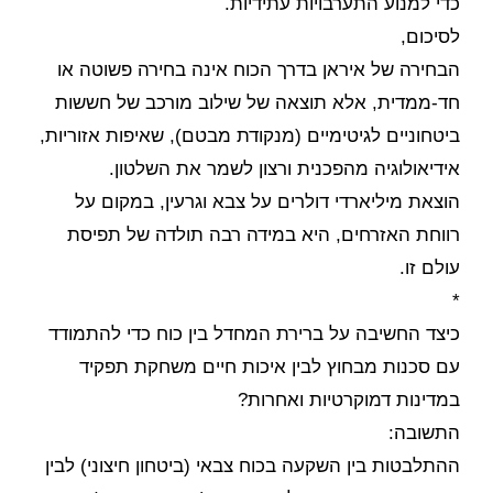
כדי למנוע התערבויות עתידיות.
לסיכום,
הבחירה של איראן בדרך הכוח אינה בחירה פשוטה או
חד-ממדית, אלא תוצאה של שילוב מורכב של חששות
ביטחוניים לגיטימיים (מנקודת מבטם), שאיפות אזוריות,
אידיאולוגיה מהפכנית ורצון לשמר את השלטון.
הוצאת מיליארדי דולרים על צבא וגרעין, במקום על
רווחת האזרחים, היא במידה רבה תולדה של תפיסת
עולם זו.
*
כיצד החשיבה על ברירת המחדל בין כוח כדי להתמודד
עם סכנות מבחוץ לבין איכות חיים משחקת תפקיד
במדינות דמוקרטיות ואחרות?
התשובה:
ההתלבטות בין השקעה בכוח צבאי (ביטחון חיצוני) לבין