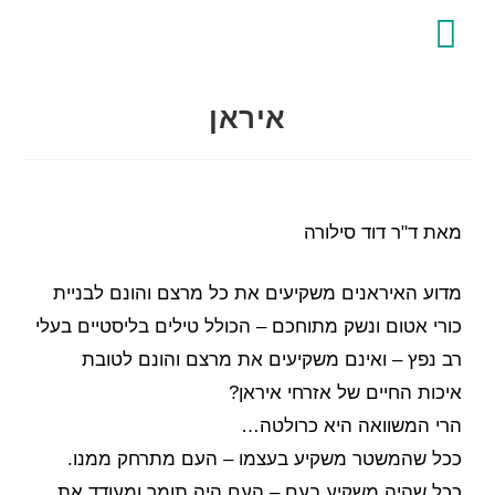
לתוכן
צור קשר
דף הבית
איראן
מאת ד"ר דוד סילורה
מדוע האיראנים משקיעים את כל מרצם והונם לבניית
כורי אטום ונשק מתוחכם – הכולל טילים בליסטיים בעלי
רב נפץ – ואינם משקיעים את מרצם והונם לטובת
איכות החיים של אזרחי איראן?
הרי המשוואה היא כרולטה…
ככל שהמשטר משקיע בעצמו – העם מתרחק ממנו.
ככל שהיה משקיע בעם – העם היה תומך ומעודד את