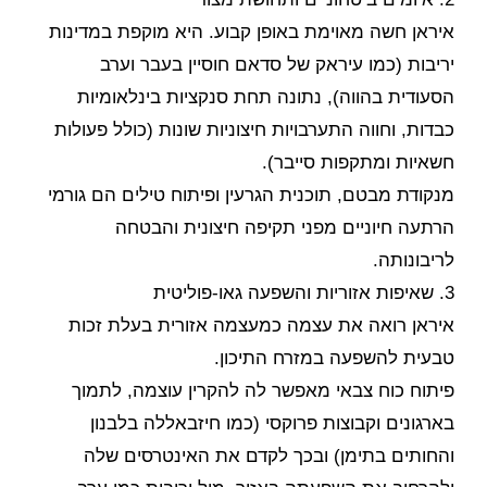
איראן חשה מאוימת באופן קבוע. היא מוקפת במדינות
יריבות (כמו עיראק של סדאם חוסיין בעבר וערב
הסעודית בהווה), נתונה תחת סנקציות בינלאומיות
כבדות, וחווה התערבויות חיצוניות שונות (כולל פעולות
חשאיות ומתקפות סייבר).
מנקודת מבטם, תוכנית הגרעין ופיתוח טילים הם גורמי
הרתעה חיוניים מפני תקיפה חיצונית והבטחה
לריבונותה.
3. שאיפות אזוריות והשפעה גאו-פוליטית
איראן רואה את עצמה כמעצמה אזורית בעלת זכות
טבעית להשפעה במזרח התיכון.
פיתוח כוח צבאי מאפשר לה להקרין עוצמה, לתמוך
בארגונים וקבוצות פרוקסי (כמו חיזבאללה בלבנון
והחותים בתימן) ובכך לקדם את האינטרסים שלה