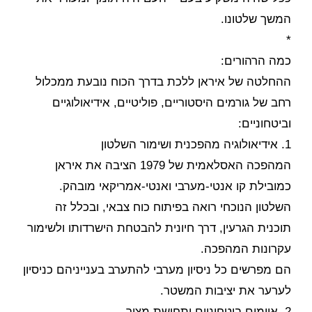
המשך שלטונו.
*
כמה הרהורים:
ההחלטה של איראן ללכת בדרך הכוח נובעת ממכלול
רחב של גורמים היסטוריים, פוליטיים, אידיאולוגיים
וביטחוניים:
1. אידיאולוגיה מהפכנית ושימור השלטון
המהפכה האסלאמית של 1979 הציבה את איראן
כמובילת קו אנטי-מערבי ואנטי-אמריקאי מובהק.
השלטון הנוכחי רואה בפיתוח כוח צבאי, ובכלל זה
תוכנית הגרעין, דרך חיונית להבטחת הישרדותו ולשימור
עקרונות המהפכה.
הם מפרשים כל ניסיון מערבי להתערב בענייניהם כניסיון
לערער את יציבות המשטר.
2. איומים ביטחוניים ותחושת מצור