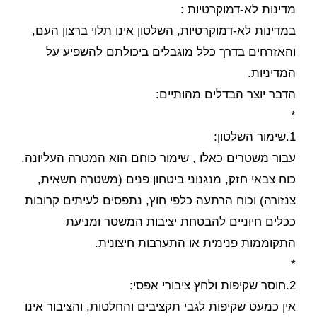
מדינות לא-דמוקרטיות :
במדינות לא-דמוקרטיות, השלטון אינו תלוי ברצון העם,
והאזרחים בדרך כלל מוגבלים ביכולתם להשפיע על
המדיניות.
הדבר יוצר הבדלים מהותיים:
*
1.שימור השלטון:
עבור משטרים כאלו , שימור כוחם הוא המטרה העליונה.
כוח צבאי חזק, מנגנוני ביטחון פנים (משטרה חשאית,
צנזורה) וכוח הרתעה כלפי חוץ, נתפסים לעיתים קרובות
ככלים חיוניים להבטחת יציבות המשטר ומניעת
התקוממות פנימית או התערבות חיצונית.
*
2.חוסר שקיפות ולחץ ציבורי אפסי:
אין כמעט שקיפות לגבי תקציבים והחלטות, והציבור אינו