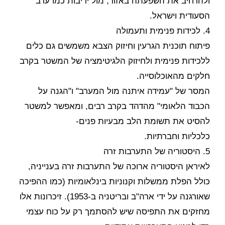
ולהרחיב את השפעתה באזור, מול יריבות כמו ערב
הסעודית וישראל.
4. לכידות פנימית ותעמולה
פיתוח תוכנית הגרעין וחיזוק הצבא משמשים גם כלים
ללכידות פנימית ולחיזוק הלגיטימציה של המשטר בקרב
חלקים מהאוכלוסייה.
המסר של "עמידה איתנה מול המערב" ו"הגנה על
הכבוד הלאומי" מהדהד בקרב רבים, ומאפשר למשטר
להסיט את תשומת הלב מבעיות פנים-
כלכליות וחברתיות.
5. היסטוריה של התערבות זרה
לאיראן היסטוריה ארוכה של התערבות זרה בענייניה,
כולל הפלת ממשלות וקנוניות בינלאומיות (כמו ההפיכה
שאורגנה על ידי ארה"ב ובריטניה ב-1953). זיכרונות אלו
מחזקים את התפיסה שיש להסתמך רק על כוח עצמי