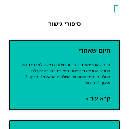
לתוכן
צור קשר
דף הבית
סיפורי גישור
היום שאחרי
היום שאחרימאת: ד"ר דוד סילורה כאשר למדתי ניהול
הסביר המרצה כי קיימת תיאוריה סדורה לקבלת
החלטות, המבוססת על השלבים הבאים:1. תכנון. 2.
ארגון. 3. ביצוע.
קרא עוד »