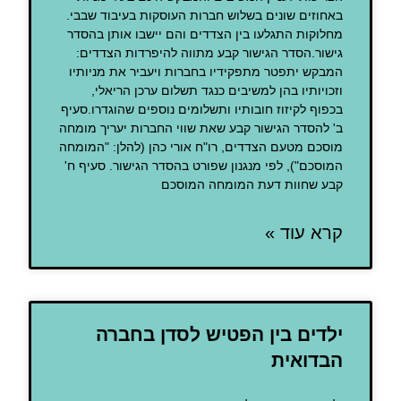
באחוזים שונים בשלוש חברות העוסקות בעיבוד שבבי.
מחלוקות התגלעו בין הצדדים והם יישבו אותן בהסדר
גישור.הסדר הגישור קבע מתווה להיפרדות הצדדים:
המבקש יתפטר מתפקידיו בחברות ויעביר את מניותיו
וזכויותיו בהן למשיבים כנגד תשלום ערכן הריאלי,
בכפוף לקיזוז חובותיו ותשלומים נוספים שהוגדרו.סעיף
ב' להסדר הגישור קבע שאת שווי החברות יעריך מומחה
מוסכם מטעם הצדדים, רו"ח אורי כהן (להלן: "המומחה
המוסכם"), לפי מנגנון שפורט בהסדר הגישור. סעיף ח'
קבע שחוות דעת המומחה המוסכם
קרא עוד »
ילדים בין הפטיש לסדן בחברה
הבדואית