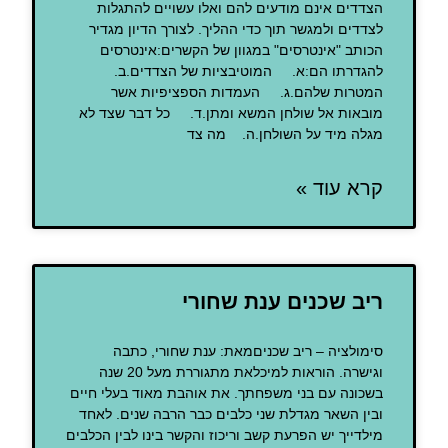
הצדדים אינם מודעים להם ואלו עשויים להתגלות
לצדדים ולמגשר תוך כדי ההליך. לצורך הדיון מגדיר
הכותב "אינטרסים" במגוון של הקשרים:אינטרסים
להגדרתו הם:א. המוטיבציות של הצדדים.ב.
המטרות שלהם.ג. העמדות הספציפיות אשר
מובאות אל שולחן המשא ומתן.ד. כל דבר שצד לא
מגלה מיד על השולחן.ה. מה צד
קרא עוד »
ריב שכנים ענת שחורי
סימולציה – ריב שכניםמאת: ענת שחורי, כתבה
וגישרה. הוראות למיכלאת מתגוררת מעל 20 שנה
בשכונה עם בני משפחתך. את אוהבת מאוד בעלי חיים
ובין השאר מגדלת שני כלבים כבר הרבה שנים. לאחד
מילדייך יש הפרעת קשב וריכוז והקשר בינו לבין הכלבים