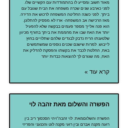
מאוד חשוב ומסייע לו בהתמודדות עם הקשיים שלו.
לפני כארבע שנים שכרה משפחה את הבית שגובל עם
ביתך. לפני כשנה החליטה המשפחה לרכוש את הדירה.
מאז הרכישה אב המשפחה- ארז לא מפסיק להתלונן.
הוא פנה אלייך מספר פעמים בבקשה שלא להפעיל
יותר את האח שבו את מחממת את ביתך בחורף מכיוון
שלטענתו הריח נדבק לבגדים שלהם שתלויים בחוץ
לייבוש. למרות שישנם שכנים נוספים שמשתמשים
באח, החלטת לכבד את בקשתו והפסקת להדליק את
האח, מה שגורם לך להוצאות כבדות יותר
קרא עוד »
הפשרה והשלום מאת זהבה לוי
הפשרה והשלוםמאת: לוי זהבה"ויהי הסכסוך ריב בין
רועה מקנה אברם ובין רועי מקנה לוט והכנעני והפריזי